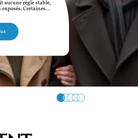
it aucune règle stable,
 exposés. Certaines
…
lus