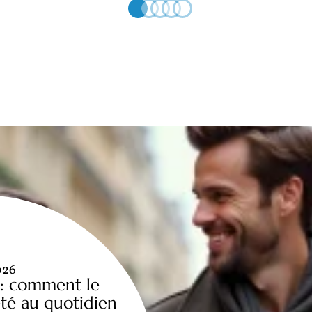
026
 : comment le
été au quotidien