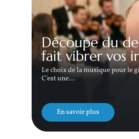
n
Découpe du des
fait vibrer vos i
er une
Le choix de la musique pour le g
C'est une
…
En savoir plus