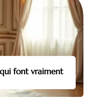
 qui font vraiment
Di