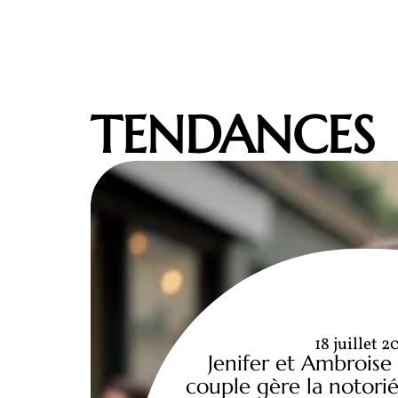
TENDANCES
18 juillet 2
Jenifer et Ambroise
couple gère la notori