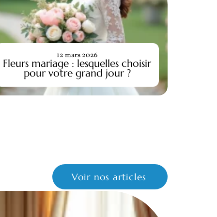
12 mars 2026
Fleurs mariage : lesquelles choisir
Déco
pour votre grand jour ?
ch
Voir nos articles