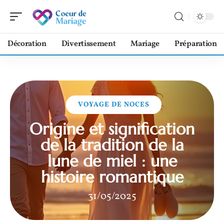
Décoration
Divertissement
Mariage
Préparation
VOYAGE DE NOCES
Origine et signification
de la tradition de la
lune de miel : une
histoire romantique
31/05/2025