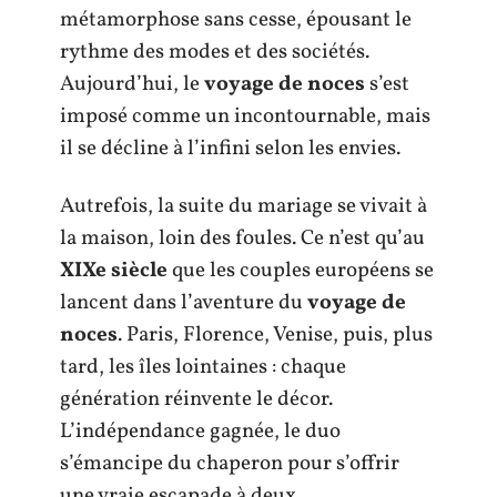
métamorphose sans cesse, épousant le
rythme des modes et des sociétés.
Aujourd’hui, le
voyage de noces
s’est
imposé comme un incontournable, mais
il se décline à l’infini selon les envies.
Autrefois, la suite du mariage se vivait à
la maison, loin des foules. Ce n’est qu’au
XIXe siècle
que les couples européens se
lancent dans l’aventure du
voyage de
noces
. Paris, Florence, Venise, puis, plus
tard, les îles lointaines : chaque
génération réinvente le décor.
L’indépendance gagnée, le duo
s’émancipe du chaperon pour s’offrir
une vraie escapade à deux.