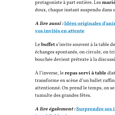
protagoniste à part entière. Les
mari
doux, chaque instant suspendu dans u
A lire aussi :
Idées originales d'an
vos invités en attente
Le
buffet
s’invite souvent à la table 
échanges spontanés, on circule, on tri
bouchée devient prétexte à la discussio
À l’inverse, le
repas servi à table
dist
transforme en scène d’un ballet raffiné
attentionné. On prend le temps, on se 
tumulte des grandes fêtes.
A lire également :
Surprendre ses in