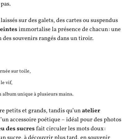
 pas.
laissés sur des galets, des cartes ou suspendus
eintes
immortalise la présence de chacun : une
n des souvenirs rangés dans un tiroir.
née sur toile,
le vif,
 album unique à plusieurs mains.
re petits et grands, tandis qu’un
atelier
’un accessoire poétique – idéal pour des photos
eu des sucres
fait circuler les mots doux :
un sucre, à découvrir plus tard, en souvenir