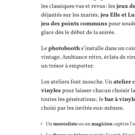
les classiques vus et revus : les
jeux d
déjantés sur les mariés,
jeu Elle et Lu
jeu des points communs
pour souder
glace dès le début de la soirée.
Le
photobooth
s’installe dans un coi
vintage. Ambiance rétro, éclats de rir
un trésor à emporter.
Les ateliers font mouche. Un
atelier 
vinyles
pour laisser chacun choisir la
toutes les générations ; le
bar à vinyl
choisi par les invités eux-mêmes.
Un
mentaliste
ou un
magicien
captive l’