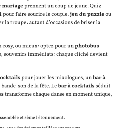
e mariage
prennent un coup de jeune. Quiz
i
pour faire sourire le couple,
jeu du puzzle
ou
 la troupe : autant d’occasions de briser la
n cosy, ou mieux : optez pour un
photobus
e, souvenirs immédiats : chaque cliché devient
cocktails
pour jouer les mixologues, un
bar à
 bande-son de la fête. Le
bar à cocktails
séduit
es
transforme chaque danse en moment unique,
assemblée et sème l’étonnement.