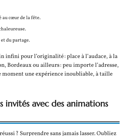
é au cœur de la fête.
chaleureuse.
e et du partage.
 infini pour l’originalité : place à l’audace, à la
yon, Bordeaux ou ailleurs : peu importe l’adresse,
ue moment une expérience inoubliable, à taille
invités avec des animations
réussi ? Surprendre sans jamais lasser. Oubliez