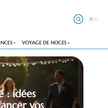
NCES
VOYAGE DE NOCES
 : idées
iancer vos