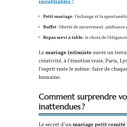
inoubliables !
Petit mariage
: l’échange et la spontanéit
Buffet
: liberté de mouvement, ambiance 
Repas servi à table
: le choix de l’éléganc
Le
mariage intimiste
ouvre un terrain
créativité, à l’émotion vraie. Paris, L
l’esprit reste le même : faire de chaq
humaine.
Comment surprendre vos 
inattendues ?
Le secret d’un
mariage petit comité