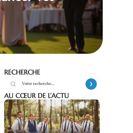
RECHERCHE
AU CŒUR DE L’ACTU