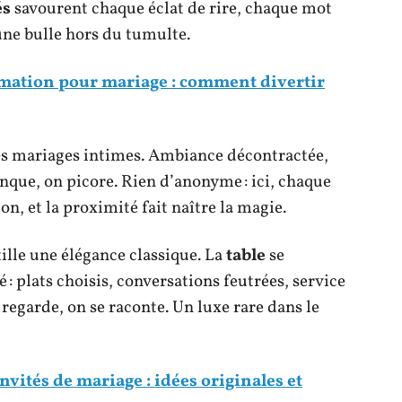
és
savourent chaque éclat de rire, chaque mot
ne bulle hors du tumulte.
imation pour mariage : comment divertir
des mariages intimes. Ambiance décontractée,
nque, on picore. Rien d’anonyme : ici, chaque
n, et la proximité fait naître la magie.
ille une élégance classique. La
table
se
 : plats choisis, conversations feutrées, service
regarde, on se raconte. Un luxe rare dans le
vités de mariage : idées originales et