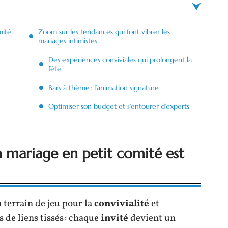
mité
Zoom sur les tendances qui font vibrer les
mariages intimistes
Des expériences conviviales qui prolongent la
fête
Bars à thème : l’animation signature
Optimiser son budget et s’entourer d’experts
 mariage en petit comité est
terrain de jeu pour la
convivialité
et
 de liens tissés : chaque
invité
devient un