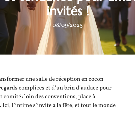
invités !
08/09/2025
ransformer une salle de réception en cocon
s regards complices et d’un brin d’audace pour
tit comité : loin des conventions, place à
. Ici, l’intime s’invite à la fête, et tout le monde