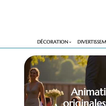
DÉCORATION
DIVERTISSE
Animati
originale