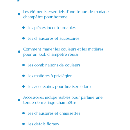
Les éléments essentiels d’une tenue de mariage
champêtre pour homme
Les pièces incontournables
Les chaussures et accessoires
Comment marier les couleurs et les matières
pour un look champêtre réussi
Les combinaisons de couleurs
Les matières à privilégier
Les accessoires pour finaliser le look
Accessoires indispensables pour parfaire une
tenue de mariage champêtre
Les chaussures et chaussettes
Les détails floraux