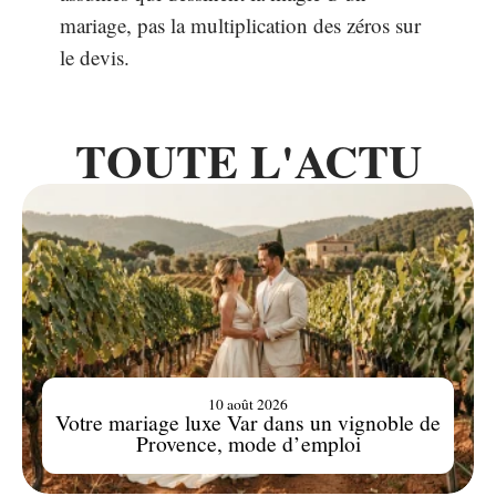
mariage, pas la multiplication des zéros sur
le devis.
TOUTE L'ACTU
10 août 2026
Votre mariage luxe Var dans un vignoble de
Provence, mode d’emploi