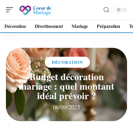
Décoration
Divertissement
Mariage
Préparation
T
DÉCORATION
Budget décoration
mariage : quel montant
idéal prévoir ?
08/09/2025