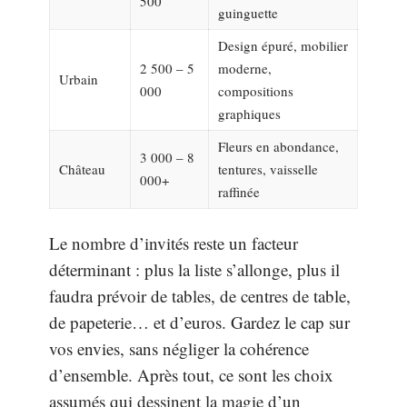
500
guinguette
Design épuré, mobilier
2 500 – 5
moderne,
Urbain
000
compositions
graphiques
Fleurs en abondance,
3 000 – 8
Château
tentures, vaisselle
000+
raffinée
Le nombre d’invités reste un facteur
déterminant : plus la liste s’allonge, plus il
faudra prévoir de tables, de centres de table,
de papeterie… et d’euros. Gardez le cap sur
vos envies, sans négliger la cohérence
d’ensemble. Après tout, ce sont les choix
assumés qui dessinent la magie d’un