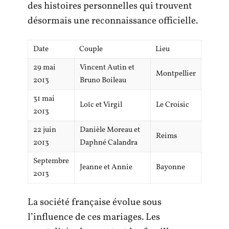
des histoires personnelles qui trouvent
désormais une reconnaissance officielle.
Date
Couple
Lieu
29 mai
Vincent Autin et
Montpellier
2013
Bruno Boileau
31 mai
Loïc et Virgil
Le Croisic
2013
22 juin
Danièle Moreau et
Reims
2013
Daphné Calandra
Septembre
Jeanne et Annie
Bayonne
2013
La société française évolue sous
l’influence de ces mariages. Les