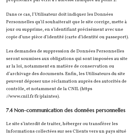
propriétaire par écrit à l’adresse indiquée au point 2.
Dans ce cas, l’Utilisateur doit indiquer les Données
Personnelles qu’il souhaiterait que le site corrige, mette à
jour ou supprime, en s’identifiant précisément avec une
copie d’une pièce d’identité (carte d’identité ou passeport).
Les demandes de suppression de Données Personnelles
seront soumises aux obligations qui sont imposées au site
ar la loi, notamment en matière de conservation ou
d’archivage des documents. Enfin, les Utilisateurs du site
peuvent déposer une réclamation auprès des autorités de
contrôle, et notamment de la CNIL (https
://www.cnil.fr/fr/plaintes).
7.4 Non-communication des données personnelles
Le site s’interdit de traiter, héberger ou transférer les
Informations collectées sur ses Clients vers un pays situé