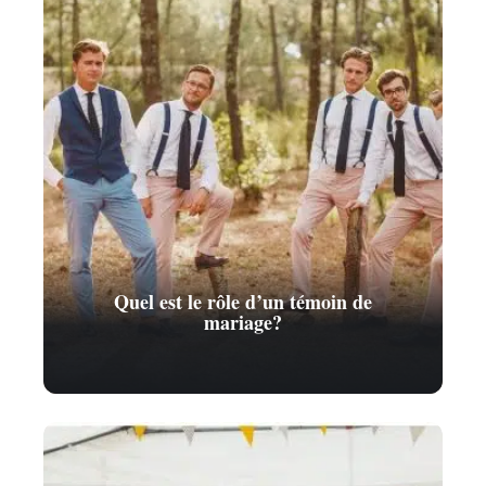
Quel est le rôle d’un témoin de
mariage?