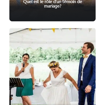
Quel est le rôle d’un témoin de
mariage?