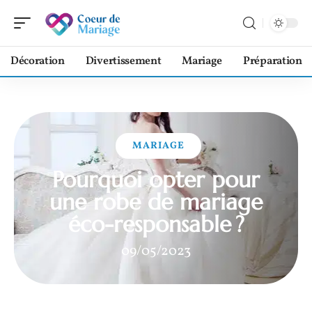
Décoration
Divertissement
Mariage
Préparation
MARIAGE
Pourquoi opter pour
une robe de mariage
éco-responsable ?
09/05/2023