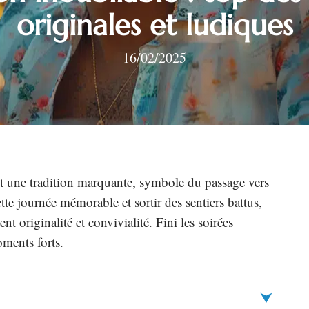
originales et ludiques
16/02/2025
t une tradition marquante, symbole du passage vers
tte journée mémorable et sortir des sentiers battus,
ent originalité et convivialité. Fini les soirées
oments forts.