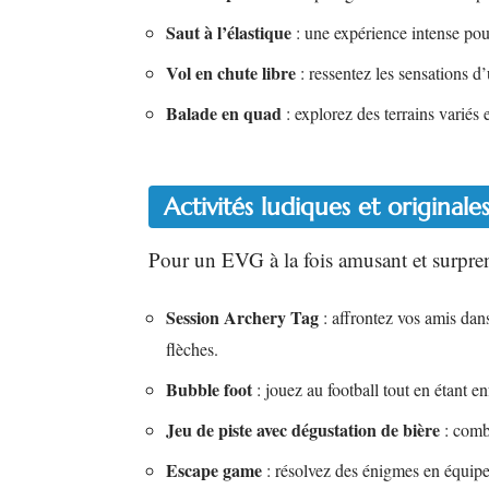
Saut à l’élastique
: une expérience intense pou
Vol en chute libre
: ressentez les sensations d’
Balade en quad
: explorez des terrains variés e
Activités ludiques et originale
Pour un EVG à la fois amusant et surprenan
Session Archery Tag
: affrontez vos amis dans
flèches.
Bubble foot
: jouez au football tout en étant e
Jeu de piste avec dégustation de bière
: combi
Escape game
: résolvez des énigmes en équipe