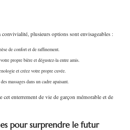
a convivialité, plusieurs options sont envisageables :
èse de confort et de raffinement.
votre propre bière et dégustez-la entre amis.
œnologie et créez votre propre cuvée.
t des massages dans un cadre apaisant.
e cet enterrement de vie de garçon mémorable et de
ues pour surprendre le futur