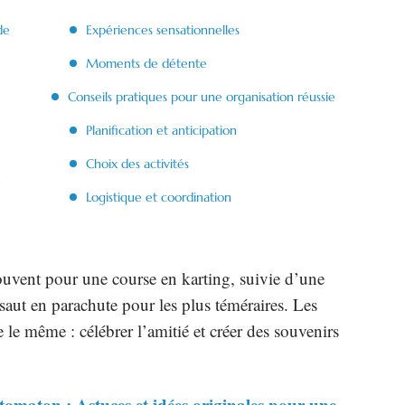
de
Expériences sensationnelles
Moments de détente
Conseils pratiques pour une organisation réussie
Planification et anticipation
Choix des activités
e
Logistique et coordination
ouvent pour une course en karting, suivie d’une
saut en parachute pour les plus téméraires. Les
ste le même : célébrer l’amitié et créer des souvenirs
omaton : Astuces et idées originales pour une