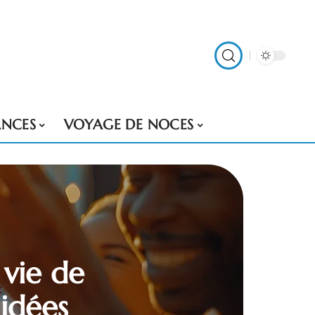
NCES
VOYAGE DE NOCES
vie de
 idées