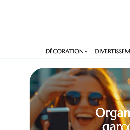
DÉCORATION
DIVERTISSE
Organ
garço