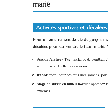
marié
Activités sportives et décalées
Pour un enterrement de vie de garçon mémo
décalées pour surprendre le futur marié. 
Session Archery Tag
: mélange de paintball et 
sécurité avec des flèches en mousse.
Bubble foot
: pour des fous rires garantis, jou
Stage de survie en milieu hostile
: apprenez le
extrêmes.