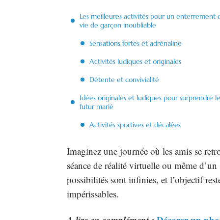
Les meilleures activités pour un enterrement 
vie de garçon inoubliable
Sensations fortes et adrénaline
Activités ludiques et originales
Détente et convivialité
Idées originales et ludiques pour surprendre l
futur marié
Activités sportives et décalées
Imaginez une journée où les amis se retr
séance de réalité virtuelle ou même d’un 
possibilités sont infinies, et l’objectif re
impérissables.
A lire en complément :
Décorer un phot