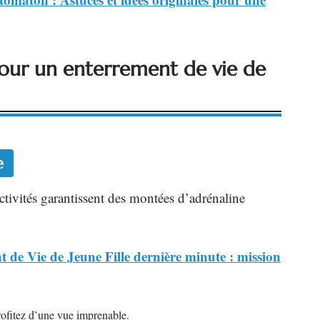
 pour un enterrement de vie de
e
activités garantissent des montées d’adrénaline
 de Vie de Jeune Fille dernière minute : mission
rofitez d’une vue imprenable.