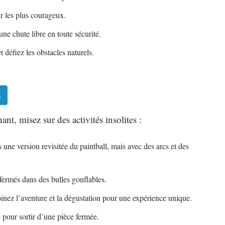
r les plus courageux.
une chute libre en toute sécurité.
t défiez les obstacles naturels.
s
t, misez sur des activités insolites :
 une version revisitée du paintball, mais avec des arcs et des
nfermés dans des bulles gonflables.
nez l’aventure et la dégustation pour une expérience unique.
 pour sortir d’une pièce fermée.