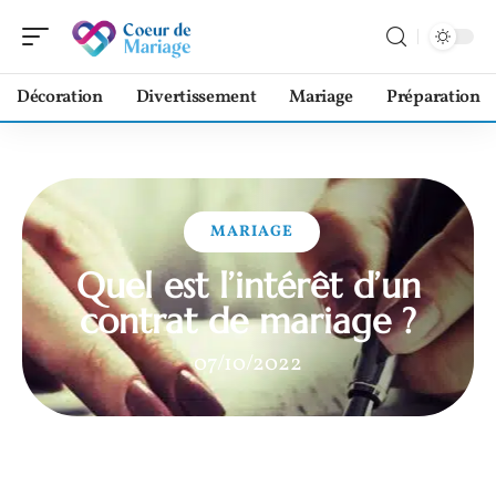
Décoration
Divertissement
Mariage
Préparation
MARIAGE
Quel est l’intérêt d’un
contrat de mariage ?
07/10/2022