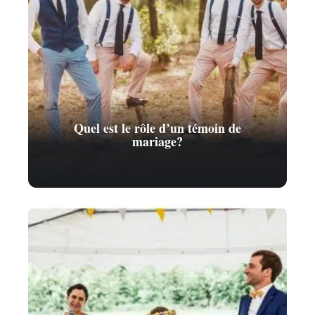
Quel est le rôle d’un témoin de
mariage?