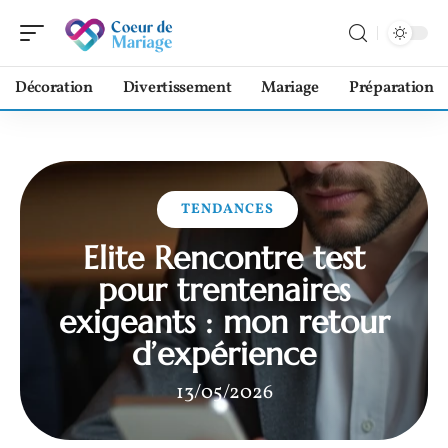
Décoration
Divertissement
Mariage
Préparation
TENDANCES
Elite Rencontre test
pour trentenaires
exigeants : mon retour
d’expérience
13/05/2026