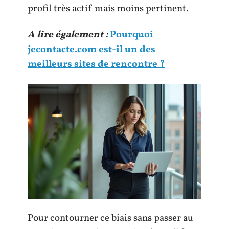
profil très actif mais moins pertinent.
A lire également :
Pourquoi
jecontacte.com est-il un des
meilleurs sites de rencontre ?
Pour contourner ce biais sans passer au