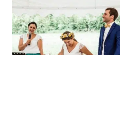
Comment bien présenter une
cérémonie ?