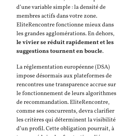
d’une variable simple : la densité de
membres actifs dans votre zone.
EliteRencontre fonctionne mieux dans
les grandes agglomérations. En dehors,
le vivier se réduit rapidement et les
suggestions tournent en boucle
.
La réglementation européenne (DSA)
impose désormais aux plateformes de
rencontres une transparence accrue sur
le fonctionnement de leurs algorithmes
de recommandation. EliteRencontre,
comme ses concurrents, devra clarifier
les critères qui déterminent la visibilité
d’un profil. Cette obligation pourrait, à