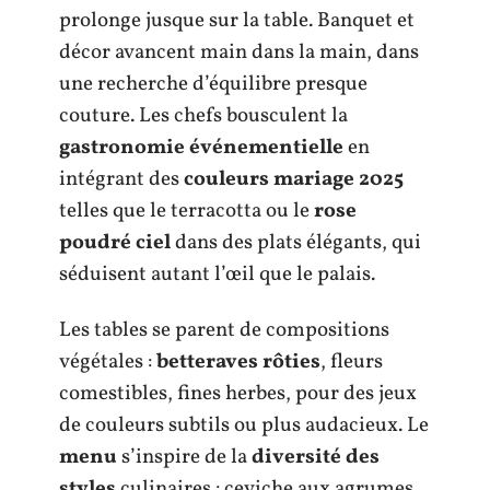
prolonge jusque sur la table. Banquet et
décor avancent main dans la main, dans
une recherche d’équilibre presque
couture. Les chefs bousculent la
gastronomie événementielle
en
intégrant des
couleurs mariage 2025
telles que le terracotta ou le
rose
poudré ciel
dans des plats élégants, qui
séduisent autant l’œil que le palais.
Les tables se parent de compositions
végétales :
betteraves rôties
, fleurs
comestibles, fines herbes, pour des jeux
de couleurs subtils ou plus audacieux. Le
menu
s’inspire de la
diversité des
styles
culinaires : ceviche aux agrumes,