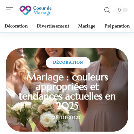
Décoration
Divertissement
Mariage
Préparation
DÉCORATION
Mariage : couleurs
appropriées et
tendances actuelles en
2025
28/01/2026