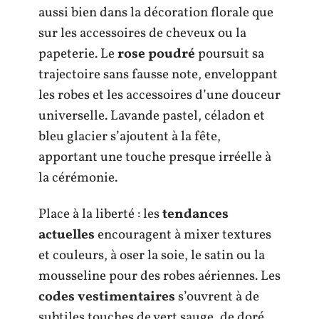
aussi bien dans la décoration florale que
sur les accessoires de cheveux ou la
papeterie. Le
rose poudré
poursuit sa
trajectoire sans fausse note, enveloppant
les robes et les accessoires d’une douceur
universelle. Lavande pastel, céladon et
bleu glacier s’ajoutent à la fête,
apportant une touche presque irréelle à
la cérémonie.
Place à la liberté : les
tendances
actuelles
encouragent à mixer textures
et couleurs, à oser la soie, le satin ou la
mousseline pour des robes aériennes. Les
codes vestimentaires
s’ouvrent à de
subtiles touches de vert sauge, de doré