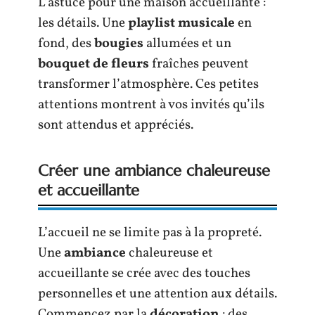
L’astuce pour une maison accueillante :
les détails. Une
playlist musicale
en
fond, des
bougies
allumées et un
bouquet de fleurs
fraîches peuvent
transformer l’atmosphère. Ces petites
attentions montrent à vos invités qu’ils
sont attendus et appréciés.
Créer une ambiance chaleureuse
et accueillante
L’accueil ne se limite pas à la propreté.
Une
ambiance
chaleureuse et
accueillante se crée avec des touches
personnelles et une attention aux détails.
Commencez par la
décoration
: des