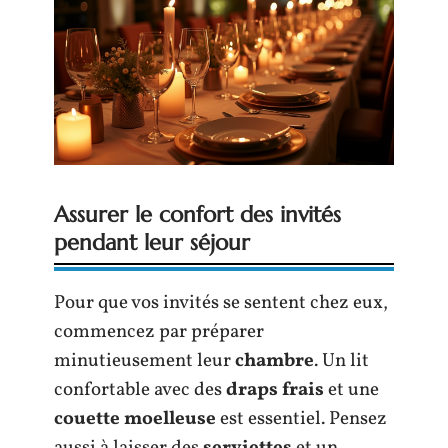
Assurer le confort des invités
pendant leur séjour
Pour que vos invités se sentent chez eux,
commencez par préparer
minutieusement leur
chambre
. Un lit
confortable avec des
draps frais
et une
couette moelleuse
est essentiel. Pensez
aussi à laisser des
serviettes
et un