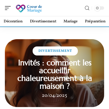
Décoration
Divertissement
Mariage
Préparation
DIVERTISSEMENT
Invités : comment les
accueillir
chaleureusement à la
maison ?
20/04/2025