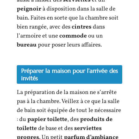
peignoir
à disposition dans la salle de
bain. Faites en sorte que la chambre soit
bien rangée, avec des
cintres
dans
l’armoire et une
commode
ou un
bureau
pour poser leurs affaires.
Préparer la maison pour l’arrivée des
invités
La préparation de la maison ne s’arrête
pas à la chambre. Veillez à ce que la salle
de bain soit équipée de tout le nécessaire
: du
papier toilette
, des
produits de
toilette
de base et des
serviettes
propres
. Un petit
parfum d’ambiance