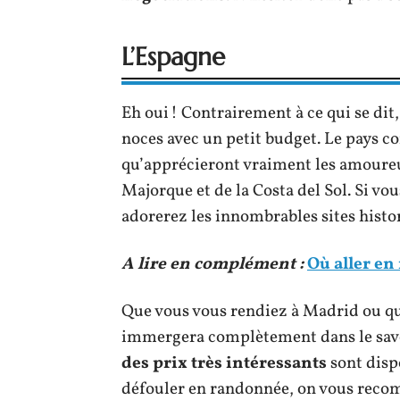
L’Espagne
Eh oui ! Contrairement à ce qui se dit
noces avec un petit budget. Le pays c
qu’apprécieront vraiment les amoureux.
Majorque et de la Costa del Sol. Si v
adorerez les innombrables sites histo
A lire en complément :
Où aller en
Que vous vous rendiez à Madrid ou que
immergera complètement dans le savo
des prix très intéressants
sont dispo
défouler en randonnée, on vous recom