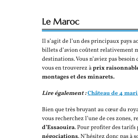
Le Maroc
Il s’agit de l’un des principaux pays a
billets d’avion coûtent relativement 
destinations. Vous n’aviez pas besoin
vous en trouverez à
prix raisonnabl
montages et des minarets.
Lire également :
Château de 4 maria
Bien que très bruyant au cœur du roya
vous recherchez l’une de ces zones, 
d’Essaouira
. Pour profiter des tarifs 
négociations
. N’hésitez donc pas à s