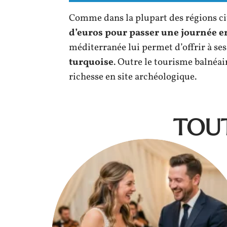
Comme dans la plupart des régions cit
d’euros pour passer une journée e
méditerranée lui permet d’offrir à ses
turquoise
. Outre le tourisme balnéai
richesse en site archéologique.
TOUT