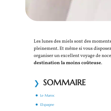
Les lunes des miels sont des moments p
pleinement. Et même si vous disposez
organiser un excellent voyage de noce
destination la moins
coûteuse
.
SOMMAIRE
Le Maroc
L’Espagne