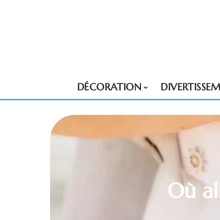
DÉCORATION
DIVERTISSE
Où al