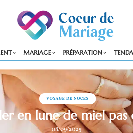
MENT
MARIAGE
PRÉPARATION
TENDA
VOYAGE DE NOCES
ler en lune de miel pas 
08/09/2025