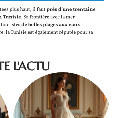
ées plus haut, il faut
près d’une trentaine
n Tunisie.
Sa frontière avec la mer
 touristes
de belles plages aux eaux
re, la Tunisie est également réputée pour sa
E L'ACTU