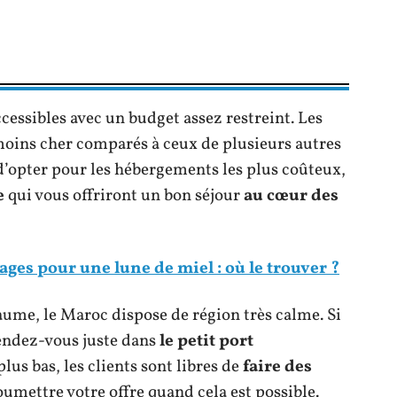
ccessibles avec un budget assez restreint. Les
moins cher comparés à ceux de plusieurs autres
 d’opter pour les hébergements les plus coûteux,
e
qui vous offriront un bon séjour
au cœur des
ges pour une lune de miel : où le trouver ?
ume, le Maroc dispose de région très calme. Si
rendez-vous juste dans
le petit port
plus bas, les clients sont libres de
faire des
oumettre votre offre quand cela est possible.