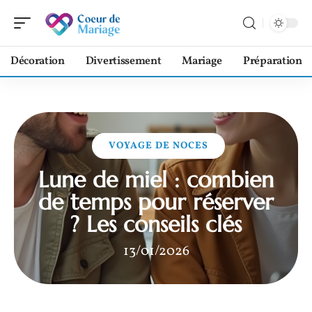
Décoration
Divertissement
Mariage
Préparation
VOYAGE DE NOCES
Lune de miel : combien
de temps pour réserver
? Les conseils clés
13/01/2026