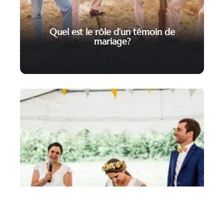
Quel est le rôle d’un témoin de
mariage?