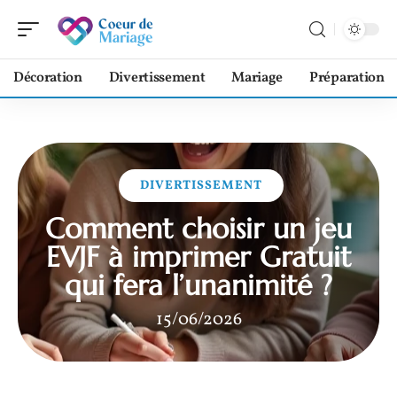
Décoration
Divertissement
Mariage
Préparation
DIVERTISSEMENT
Comment choisir un jeu
EVJF à imprimer Gratuit
qui fera l’unanimité ?
15/06/2026