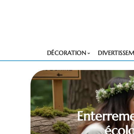
DÉCORATION
DIVERTISSE
Enterremen
écolo