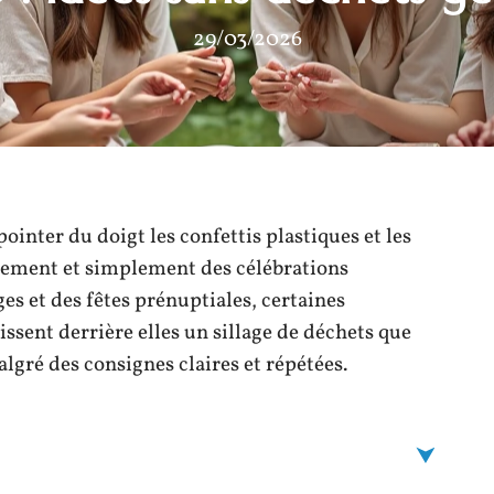
29/03/2026
pointer du doigt les confettis plastiques et les
purement et simplement des célébrations
ges et des fêtes prénuptiales, certaines
issent derrière elles un sillage de déchets que
algré des consignes claires et répétées.