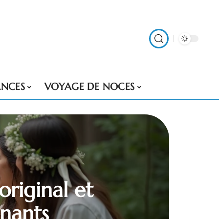
NCES
VOYAGE DE NOCES
original et
ênants