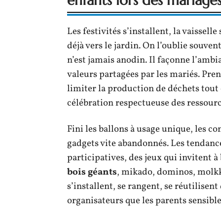
enfants lors des mariages
Les festivités s’installent, la vaisselle
déjà vers le jardin. On l’oublie souven
n’est jamais anodin. Il façonne l’ambi
valeurs partagées par les mariés. Pren
limiter la production de déchets tout
célébration respectueuse des ressourc
Fini les ballons à usage unique, les co
gadgets vite abandonnés. Les tendanc
participatives, des jeux qui invitent à 
bois géants
, mikado, dominos, molkky,
s’installent, se rangent, se réutilisent
organisateurs que les parents sensibl