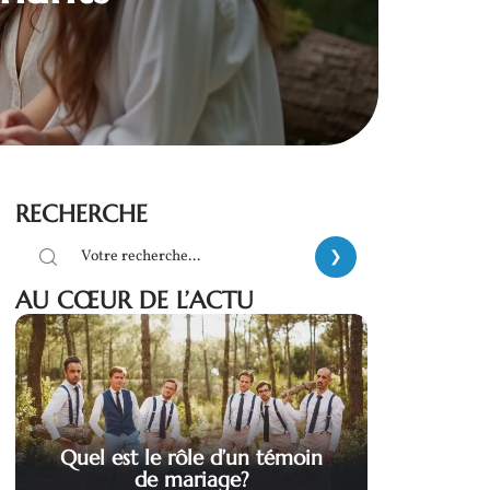
RECHERCHE
AU CŒUR DE L’ACTU
Quel est le rôle d’un témoin
de mariage?