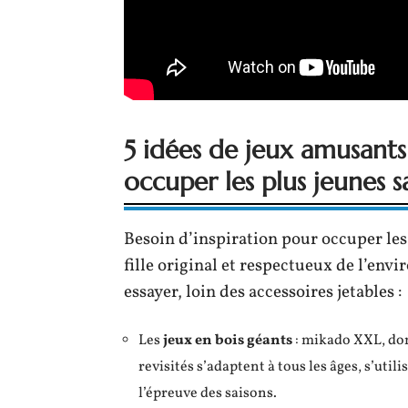
5 idées de jeux amusants
occuper les plus jeunes 
Besoin d’inspiration pour occuper les
fille original et respectueux de l’env
essayer, loin des accessoires jetables :
Les
jeux en bois géants
: mikado XXL, do
revisités s’adaptent à tous les âges, s’uti
l’épreuve des saisons.