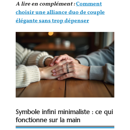
A lire en complément :
Comment
choisir une alliance duo de couple
élégante sans trop dépenser
Symbole infini minimaliste : ce qui
fonctionne sur la main