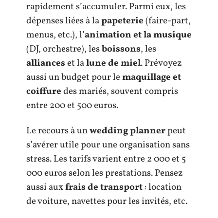
rapidement s’accumuler. Parmi eux, les
dépenses liées à la
papeterie
(faire-part,
menus, etc.), l’
animation et la musique
(DJ, orchestre), les
boissons
, les
alliances
et la
lune de miel
. Prévoyez
aussi un budget pour le
maquillage et
coiffure
des mariés, souvent compris
entre 200 et 500 euros.
Le recours à un
wedding planner
peut
s’avérer utile pour une organisation sans
stress. Les tarifs varient entre 2 000 et 5
000 euros selon les prestations. Pensez
aussi aux
frais de transport
: location
de voiture, navettes pour les invités, etc.