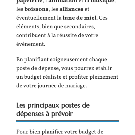
papeterie
, l’
animation
et la
musique
,
les
boissons
, les
alliances
et
éventuellement la
lune de miel
. Ces
éléments, bien que secondaires,
contribuent à la réussite de votre
événement.
En planifiant soigneusement chaque
poste de dépense, vous pourrez établir
un budget réaliste et profiter pleinement
de votre journée de mariage.
Les principaux postes de
dépenses à prévoir
Pour bien planifier votre budget de