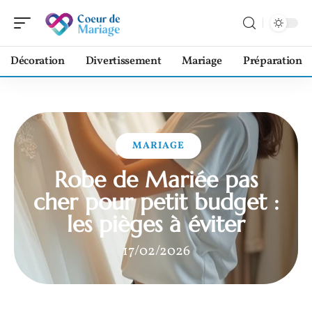
Décoration
Divertissement
Mariage
Préparation
MARIAGE
Robe de Mariée pas
cher pour petit budget :
les pièges à éviter
17/02/2026