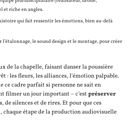
équipe pluridisciplinaire (réalisateur, drone,
 et riche en angles.
istoire qui fait ressentir les émotions, bien au-delà
r l’étalonnage, le sound design et le montage, pour créer
ux de la chapelle, faisant danser la poussière
êt : les fleurs, les alliances, l’émotion palpable.
e ce cadre parfait si personne ne sait en
nt filmer un jour important – c’est
préserver
, de silences et de rires. Et pour que ces
i, chaque étape de la production audiovisuelle