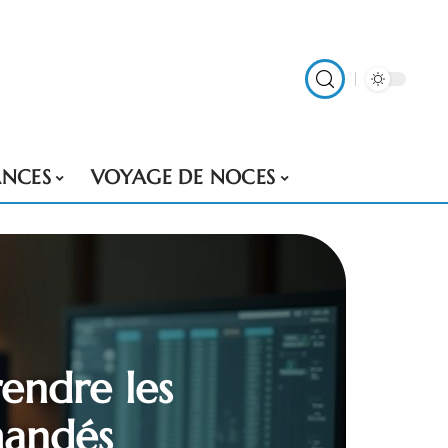
NCES
VOYAGE DE NOCES
endre les
mandés