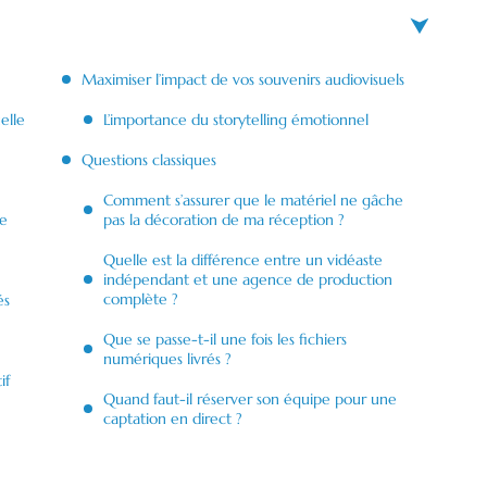
Maximiser l’impact de vos souvenirs audiovisuels
elle
L’importance du storytelling émotionnel
Questions classiques
Comment s’assurer que le matériel ne gâche
ue
pas la décoration de ma réception ?
Quelle est la différence entre un vidéaste
indépendant et une agence de production
complète ?
és
Que se passe-t-il une fois les fichiers
numériques livrés ?
if
Quand faut-il réserver son équipe pour une
captation en direct ?