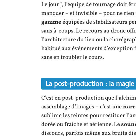
Le jour J, l’équipe de tournage doit êt
manquer – et invisible – pour ne rien 
gamme
équipées de stabilisateurs p
sans à-coups. Le recours au drone off
l’architecture du lieu ou la chorégrap
habitué aux événements d’exception fai
sans en troubler le cours.
La post-production : la magi
C’est en post-production que l’alchim
assemblage d’images – c’est une
narr
sublime les teintes pour restituer l’a
dorée ou fraîche et aérienne. Le
soun
discours, parfois même aux bruits disc