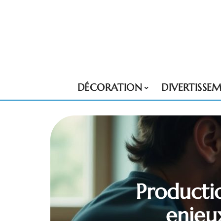
DÉCORATION
DIVERTISSE
Producti
enjeu