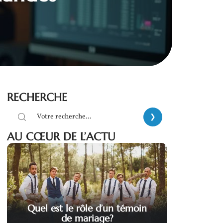
RECHERCHE
AU CŒUR DE L’ACTU
Quel est le rôle d’un témoin
de mariage?