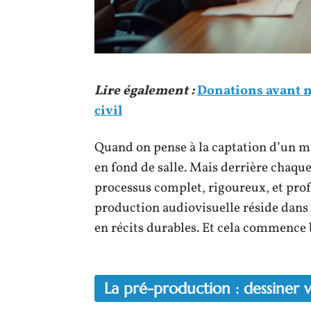
Lire également :
Donations avant m
civil
Quand on pense à la captation d’un m
en fond de salle. Mais derrière chaque
processus complet, rigoureux, et pro
production audiovisuelle réside dans
en récits durables. Et cela commence 
La pré-production : dessiner v