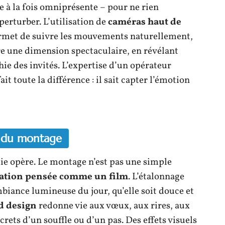
re à la fois omniprésente – pour ne rien
perturber. L’utilisation de
caméras haut de
ermet de suivre les mouvements naturellement,
re une dimension spectaculaire, en révélant
hie des invités. L’expertise d’un opérateur
t toute la différence : il sait capter l’émotion
e du montage
ie opère. Le montage n’est pas une simple
ation pensée comme un film
. L’étalonnage
mbiance lumineuse du jour, qu’elle soit douce et
d design
redonne vie aux vœux, aux rires, aux
rets d’un souffle ou d’un pas. Des effets visuels