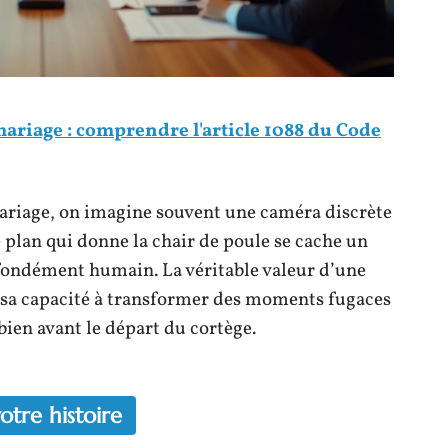
ariage : comprendre l'article 1088 du Code
ariage, on imagine souvent une caméra discrète
 plan qui donne la chair de poule se cache un
fondément humain. La véritable valeur d’une
 sa capacité à transformer des moments fugaces
bien avant le départ du cortège.
otre histoire