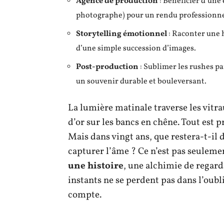
Agence de production
: Bénéficier d’une 
photographe) pour un rendu professionnel
Storytelling émotionnel
: Raconter une h
d’une simple succession d’images.
Post-production
: Sublimer les rushes pa
un souvenir durable et bouleversant.
La lumière matinale traverse les vitra
d’or sur les bancs en chêne. Tout est pr
Mais dans vingt ans, que restera-t-il d
capturer l’âme ? Ce n’est pas seuleme
une histoire
, une alchimie de regards
instants ne se perdent pas dans l’oubl
compte.