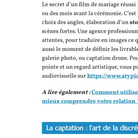
Le secret d’un film de mariage réussi 
ou des mois avant la cérémonie. C’est 
choix des angles, élaboration d’un
st
scènes fortes. Une agence professionne
attentes, pour traduire en images ce 
aussi le moment de définir les livrable
galerie photo, ou captation drone. Pou
pointe et un regard artistique, vous p
audiovisuelle sur
https://www.atyp
A lire également :
Comment utilise
mieux comprendre votre relation 
La captation : l’art de la disc