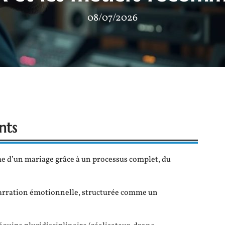
08/07/2026
nts
me d’un mariage grâce à un processus complet, du
arration émotionnelle, structurée comme un