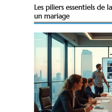
Les piliers essentiels de
un mariage