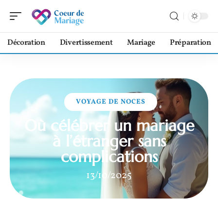
Décoration
Divertissement
Mariage
Préparation
VOYAGE DE NOCES
Où célébrer un mariage
à l’étranger sans
complications
13/10/2025