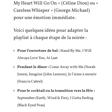
My Heart Will Go On » (Céline Dion) ou «
Careless Whisper » (George Michael)
pour une émotion immédiate.
Voici quelques idées pour adapter la
playlist à chaque étape de la soirée :
Pour l’ouverture de bal :
Stand By Me, I Will
Always Love You, At Last
Pendant le dîner :
Come Away with Me (Norah
Jones), Imagine (John Lennon), Je l’aime à mourir
(Francis Cabrel)
Pour le cocktail ou la transition vers la fête :
September (Earth, Wind & Fire), I Gotta Feeling
(Black Eyed Peas)