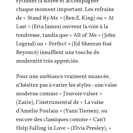
rythmer la soirée et accompagner
chaque moment important. Les refrains
de « Stand By Me » (Ben E. King) ou « At
Last » (Etta James) ouvrent la voie à la
tendresse, tandis que « All of Me » (John
Legend) ou « Perfect » (Ed Sheeran feat
Beyoncé) insufflent une touche de
modernité très appréciée.
Pour une ambiance vraiment nuancée,
n’hésitez pas à varier les styles : une valse
moderne comme « J’envoie valser »
(Zazie), l’instrumental de « La valse
d’Amélie Poulain » (Yann Tiersen), ou
encore des classiques comme « Can’t
Help Falling in Love » (Elvis Presley), «