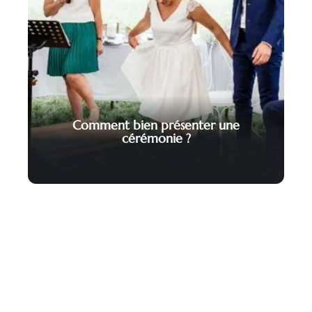
Comment bien présenter une
cérémonie ?
Contact
Mentions Légales
Sitemap