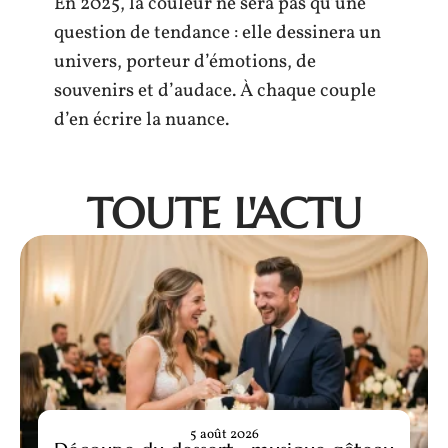
En 2025, la couleur ne sera pas qu’une
question de tendance : elle dessinera un
univers, porteur d’émotions, de
souvenirs et d’audace. À chaque couple
d’en écrire la nuance.
TOUTE L'ACTU
5 août 2026