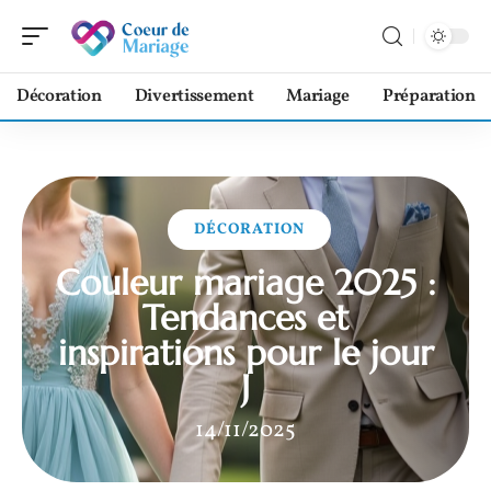
Décoration
Divertissement
Mariage
Préparation
DÉCORATION
Couleur mariage 2025 :
Tendances et
inspirations pour le jour
J
14/11/2025