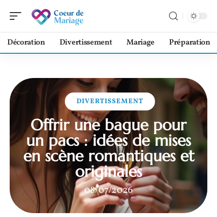
Décoration
Divertissement
Mariage
Préparation
DIVERTISSEMENT
Offrir une bague pour
un pacs : idées de mises
en scène romantiques et
originales
08/07/2026