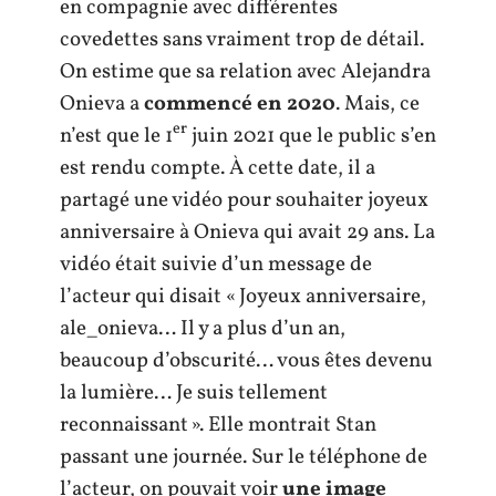
en compagnie avec différentes
covedettes sans vraiment trop de détail.
On estime que sa relation avec Alejandra
Onieva a
commencé en 2020
. Mais, ce
er
n’est que le 1
juin 2021 que le public s’en
est rendu compte. À cette date, il a
partagé une vidéo pour souhaiter joyeux
anniversaire à Onieva qui avait 29 ans. La
vidéo était suivie d’un message de
l’acteur qui disait « Joyeux anniversaire,
ale_onieva… Il y a plus d’un an,
beaucoup d’obscurité… vous êtes devenu
la lumière… Je suis tellement
reconnaissant ». Elle montrait Stan
passant une journée. Sur le téléphone de
l’acteur, on pouvait voir
une image