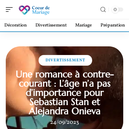
Décoration
Divertissement
Mariage
Préparation
DIVERTISSEMENT
Une romance à contre-
courant : L’âge n’a pas
d’importance pour
Sebastian Stan et
Alejandra Onieva
24/09/2023