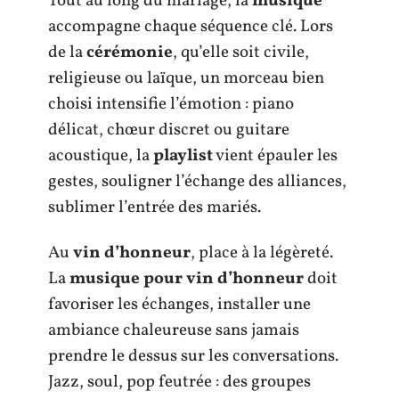
Tout au long du mariage, la
musique
accompagne chaque séquence clé. Lors
de la
cérémonie
, qu’elle soit civile,
religieuse ou laïque, un morceau bien
choisi intensifie l’émotion : piano
délicat, chœur discret ou guitare
acoustique, la
playlist
vient épauler les
gestes, souligner l’échange des alliances,
sublimer l’entrée des mariés.
Au
vin d’honneur
, place à la légèreté.
La
musique pour vin d’honneur
doit
favoriser les échanges, installer une
ambiance chaleureuse sans jamais
prendre le dessus sur les conversations.
Jazz, soul, pop feutrée : des groupes