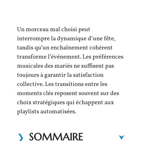
Un morceau mal choisi peut
interrompre la dynamique d’une fête,
tandis qu’un enchaînement cohérent
transforme l’événement. Les préférences
musicales des mariés ne suffisent pas
toujours à garantir la satisfaction
collective. Les transitions entre les
moments clés reposent souvent sur des
choix stratégiques qui échappent aux
playlists automatisées.
SOMMAIRE