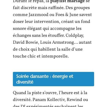
Durant le repas, la
playlist mariage
se
fait discrète mais raffinée. Des groupes
comme Jazzmood ou Foes & June savent
doser leur intervention, créant un fond
sonore élégant qui accompagne les
échanges sans les étouffer. Coldplay,
David Bowie, Louis Armstrong… autant
de choix qui habillent la salle d’une
touche chic et intemporelle.
Soirée dansante : énergie et
diversité
Quand la piste s’ouvre, l’heure est à la
diversité. Panam Kollectiv, Rewind ou
des DJ expérimentés enchaînent les