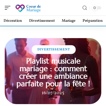
Décoration
Divertissement
Mariage
Préparation
DIVERTISSEMENT
Playlist musicale
mariage : comment
créer une ambiance
parfaite pour la fête !
16/07/2025