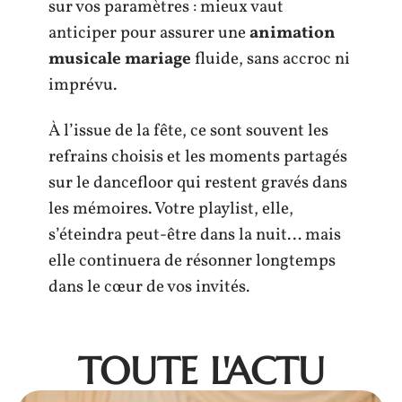
sur vos paramètres : mieux vaut
anticiper pour assurer une
animation
musicale mariage
fluide, sans accroc ni
imprévu.
À l’issue de la fête, ce sont souvent les
refrains choisis et les moments partagés
sur le dancefloor qui restent gravés dans
les mémoires. Votre playlist, elle,
s’éteindra peut-être dans la nuit… mais
elle continuera de résonner longtemps
dans le cœur de vos invités.
TOUTE L'ACTU