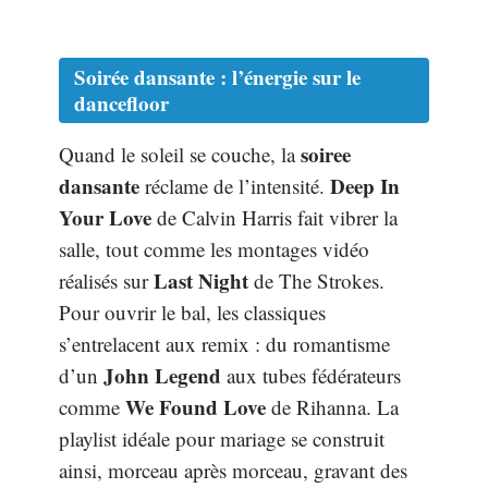
Soirée dansante : l’énergie sur le
dancefloor
soiree
Quand le soleil se couche, la
dansante
Deep In
réclame de l’intensité.
Your Love
de Calvin Harris fait vibrer la
salle, tout comme les montages vidéo
Last Night
réalisés sur
de The Strokes.
Pour ouvrir le bal, les classiques
s’entrelacent aux remix : du romantisme
John Legend
d’un
aux tubes fédérateurs
We Found Love
comme
de Rihanna. La
playlist idéale pour mariage se construit
ainsi, morceau après morceau, gravant des