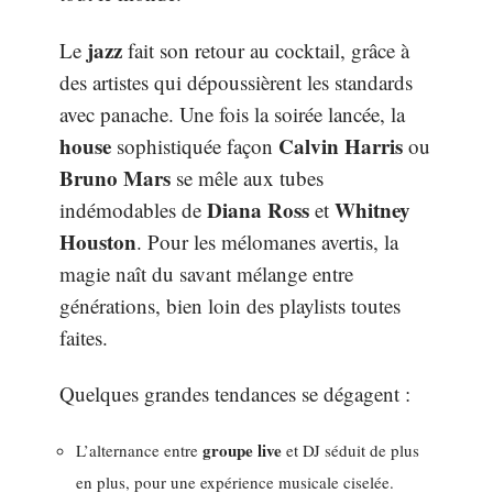
jazz
Le
fait son retour au cocktail, grâce à
des artistes qui dépoussièrent les standards
avec panache. Une fois la soirée lancée, la
house
Calvin Harris
sophistiquée façon
ou
Bruno Mars
se mêle aux tubes
Diana Ross
Whitney
indémodables de
et
Houston
. Pour les mélomanes avertis, la
magie naît du savant mélange entre
générations, bien loin des playlists toutes
faites.
Quelques grandes tendances se dégagent :
groupe live
L’alternance entre
et DJ séduit de plus
en plus, pour une expérience musicale ciselée.