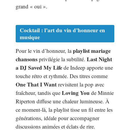
grand « oui ».
Cocktail : l’art du vin d’honneur en
musique
playlist mariage
Pour le vin d’honneur, la
chansons
Last Night
privilégie la subtilité.
a DJ Saved My Life
de Indeep apporte une
touche rétro et rythmée. Des titres comme
One That I Want
revisitent la pop avec
Loving You
fraîcheur, tandis que
de Minnie
Riperton diffuse une chaleur lumineuse. À
ce moment-là, la playlist tisse un fil entre les
générations, idéale pour accompagner
discussions animées et éclats de rire.