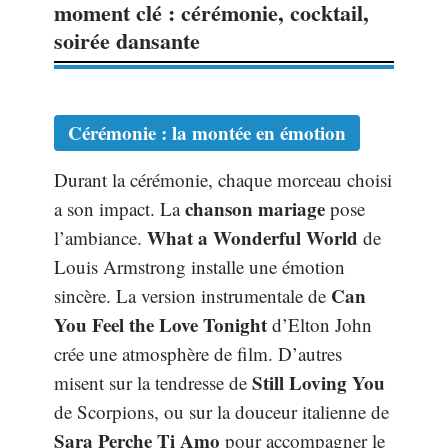
moment clé : cérémonie, cocktail,
soirée dansante
Cérémonie : la montée en émotion
Durant la cérémonie, chaque morceau choisi
chanson mariage
a son impact. La
pose
What a Wonderful World
l’ambiance.
de
Louis Armstrong installe une émotion
Can
sincère. La version instrumentale de
You Feel the Love Tonight
d’Elton John
crée une atmosphère de film. D’autres
Still Loving You
misent sur la tendresse de
de Scorpions, ou sur la douceur italienne de
Sara Perche Ti Amo
pour accompagner le