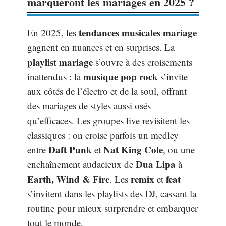
marqueront les mariages en 2025 ?
tendances musicales mariage
En 2025, les
gagnent en nuances et en surprises. La
playlist mariage
s’ouvre à des croisements
musique pop rock
inattendus : la
s’invite
aux côtés de l’électro et de la soul, offrant
des mariages de styles aussi osés
qu’efficaces. Les groupes live revisitent les
classiques : on croise parfois un medley
Daft Punk
Nat King Cole
entre
et
, ou une
Dua Lipa
enchaînement audacieux de
à
Earth, Wind & Fire
remix
feat
. Les
et
s’invitent dans les playlists des DJ, cassant la
routine pour mieux surprendre et embarquer
tout le monde.