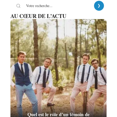
AU CŒUR DE L’ACTU
Quel est le rôle d’un témoin de