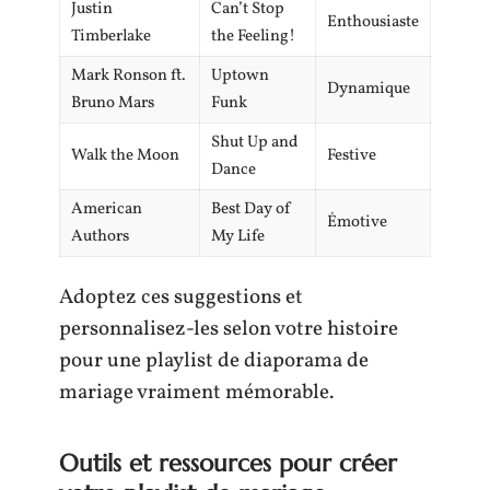
Justin
Can’t Stop
Enthousiaste
Timberlake
the Feeling!
Mark Ronson ft.
Uptown
Dynamique
Bruno Mars
Funk
Shut Up and
Walk the Moon
Festive
Dance
American
Best Day of
Émotive
Authors
My Life
Adoptez ces suggestions et
personnalisez-les selon votre histoire
pour une playlist de diaporama de
mariage vraiment mémorable.
Outils et ressources pour créer