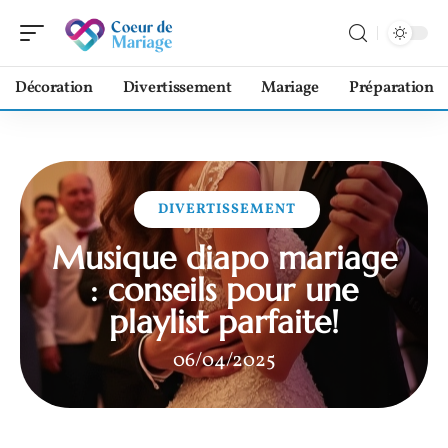
Décoration
Divertissement
Mariage
Préparation
DIVERTISSEMENT
Musique diapo mariage
: conseils pour une
playlist parfaite!
06/04/2025