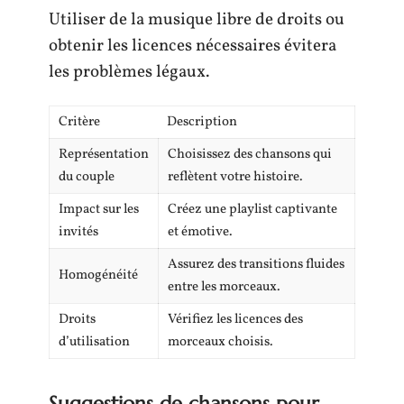
Utiliser de la musique libre de droits ou
obtenir les licences nécessaires évitera
les problèmes légaux.
Critère
Description
Représentation
Choisissez des chansons qui
du couple
reflètent votre histoire.
Impact sur les
Créez une playlist captivante
invités
et émotive.
Assurez des transitions fluides
Homogénéité
entre les morceaux.
Droits
Vérifiez les licences des
d’utilisation
morceaux choisis.
Suggestions de chansons pour