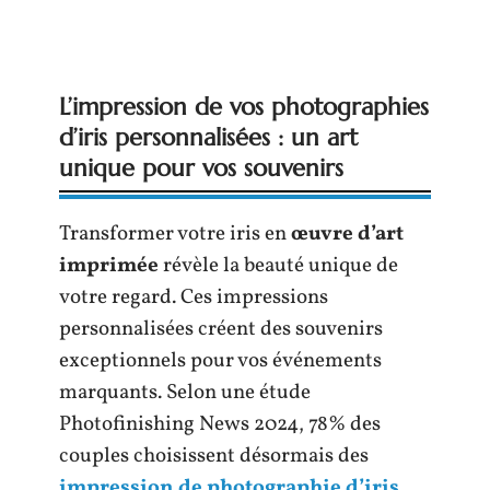
L’impression de vos photographies
d’iris personnalisées : un art
unique pour vos souvenirs
Transformer votre iris en
œuvre d’art
imprimée
révèle la beauté unique de
votre regard. Ces impressions
personnalisées créent des souvenirs
exceptionnels pour vos événements
marquants. Selon une étude
Photofinishing News 2024, 78% des
couples choisissent désormais des
impression de photographie d’iris