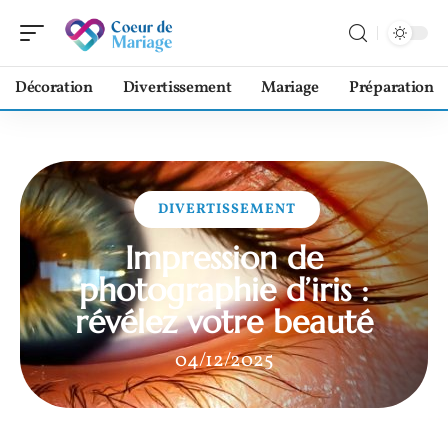
Décoration
Divertissement
Mariage
Préparation
DIVERTISSEMENT
Impression de
photographie d’iris :
révélez votre beauté
04/12/2025