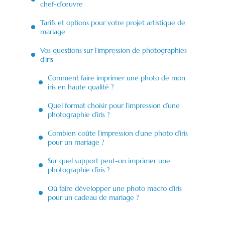
chef-d’œuvre
Tarifs et options pour votre projet artistique de
mariage
Vos questions sur l’impression de photographies
d’iris
Comment faire imprimer une photo de mon
iris en haute qualité ?
Quel format choisir pour l’impression d’une
photographie d’iris ?
Combien coûte l’impression d’une photo d’iris
pour un mariage ?
Sur quel support peut-on imprimer une
photographie d’iris ?
Où faire développer une photo macro d’iris
pour un cadeau de mariage ?