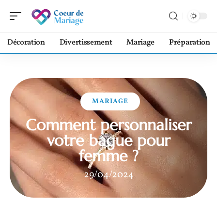
Décoration
Divertissement
Mariage
Préparation
MARIAGE
Comment personnaliser
votre bague pour
femme ?
29/04/2024