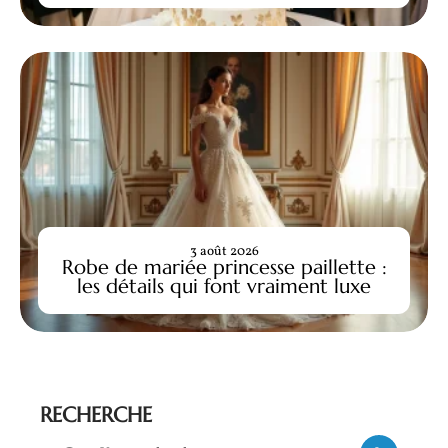
3 août 2026
Robe de mariée princesse paillette :
les détails qui font vraiment luxe
RECHERCHE