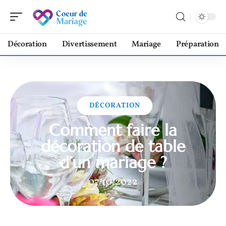
Décoration
Divertissement
Mariage
Préparation
DÉCORATION
Comment faire la
décoration de table
d’un mariage ?
07/10/2022