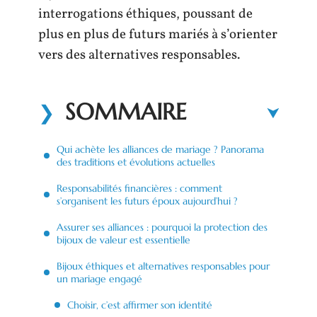
interrogations éthiques, poussant de
plus en plus de futurs mariés à s’orienter
vers des alternatives responsables.
SOMMAIRE
Qui achète les alliances de mariage ? Panorama
des traditions et évolutions actuelles
Responsabilités financières : comment
s’organisent les futurs époux aujourd’hui ?
Assurer ses alliances : pourquoi la protection des
bijoux de valeur est essentielle
Bijoux éthiques et alternatives responsables pour
un mariage engagé
Choisir, c’est affirmer son identité